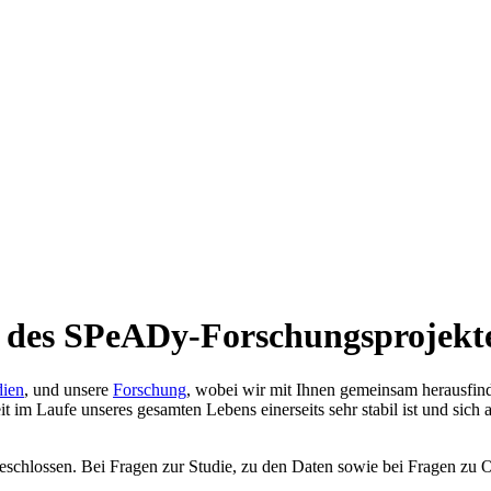
des SPeADy-Forschungsprojekte
dien
, und unsere
Forschung
, wobei wir mit Ihnen gemeinsam herausfin
im Laufe unseres gesamten Lebens einerseits sehr stabil ist und sich a
chlossen. Bei Fragen zur Studie, zu den Daten sowie bei Fragen zu 