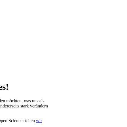
s!
den möchten, was uns als
ndererseits stark verändern
Open Science stehen
wir