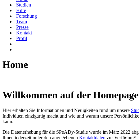
Studien
Hilfe
Forschung
Team
Presse
Kontakt
Profil
Home
Willkommen auf der Homepage 
Hier erhalten Sie Informationen und Neuigkeiten rund um unsere
Stu
Individuen einzigartig macht und wie und warum unsere Persönlichkeit 
kann.
Die Datenerhebung für die SPeADy-Studie wurde im März 2022 abges
Ihnen jederzeit unter den angegebenen
Kontaktdaten
zur Verfügung!