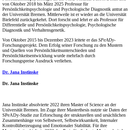
von Oktober 2018 bis März 2025 Professur für
Persönlichkeitspsychologie und Psychologische Diagnostik antrat an
der Universität Bremen. Mittlerweile ist er wieder an die Universität
Bielefeld zurückgekehrt. Dort forscht und lehrt er als Professor für
Differentielle und Persönlichkeitspsychologie, Psychologische
Diagnostik und Verhaltensgenetik.
Von Oktober 2015 bis Dezember 2023 leitete er das
SPeADy
-
Forschungsprojekt. Dem Erfolg seiner Forschung zu den Mustern
und Quellen von Persönlichkeitsunterschieden und
Persönlichkeitsentwicklung wurde mehrfach durch
Forschungspreise Ausdruck verliehen.
Dr. Jana Instinske
Dr. Jana Instinske
Jana Instinske absolvierte 2022 ihren
Master of Science
an der
Universität Bremen
. Im Zuge ihrer Masterthesis nutzte sie Daten der
SPeADy-Studie zur Erforschung der strukturellen und ursächlichen
Zusammenhänge von Selbstwert, Selbstwirksamkeit, Internaler
Kontrollüberzeugung und Emotionaler Stabilität. Für ihre