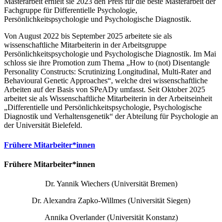
Masterarbeit erhielt sie 2023 den Preis für die beste Masterarbeit der
Fachgruppe für Differentielle Psychologie,
Persönlichkeitspsychologie und Psychologische Diagnostik.
Von August 2022 bis September 2025 arbeitete sie als
wissenschaftliche Mitarbeiterin in der Arbeitsgruppe
Persönlichkeitspsychologie und Psychologische Diagnostik. Im Mai
schloss sie ihre Promotion zum Thema „How to (not) Disentangle
Personality Constructs: Scrutinizing Longitudinal, Multi-Rater and
Behavioural Genetic Approaches“, welche drei wissenschaftliche
Arbeiten auf der Basis von SPeADy umfasst. Seit Oktober 2025
arbeitet sie als Wissenschaftliche Mitarbeiterin in der Arbeitseinheit
„Differentielle und Persönlichkeitspsychologie, Psychologische
Diagnostik und Verhaltensgenetik“ der Abteilung für Psychologie an
der Universität Bielefeld.
Frühere Mitarbeiter*innen
Frühere Mitarbeiter*innen
Dr. Yannik Wiechers (Universität Bremen)
Dr. Alexandra Zapko-Willmes (Universität Siegen)
Annika Overlander (Universität Konstanz)