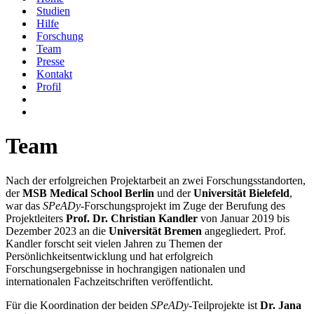
Studien
Hilfe
Forschung
Team
Presse
Kontakt
Profil
Team
Nach der erfolgreichen Projektarbeit an zwei Forschungsstandorten,
der
MSB Medical School Berlin
und der
Universität Bielefeld
,
war das
SPeADy
-Forschungsprojekt im Zuge der Berufung des
Projektl
eiters
Prof. Dr. Christian Kandler
von Januar 2019 bis
Dezember 2023 an die
Universität Bremen
angegliedert. Prof.
Kandler forscht seit vielen Jahren zu Themen der
Persönlichkeitsentwicklung und hat erfolgreich
Forschungsergebnisse in hochrangigen nationalen und
internationalen Fachzeitschriften veröffentlicht.
Für die Koordination der beiden
SPeADy-
Teilprojekte ist
Dr. Jana