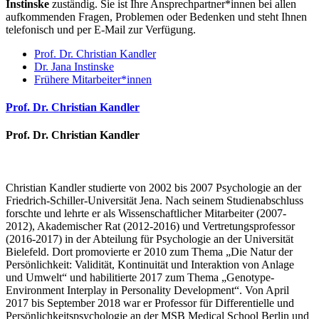
Instinske
zuständig. Sie ist Ihre Ansprechpartner*innen bei allen
aufkommenden Fragen, Problemen oder Bedenken und steht Ihnen
telefonisch und per E-Mail zur Verfügung.
Prof. Dr. Christian Kandler
Dr. Jana Instinske
Frühere Mitarbeiter*innen
Prof. Dr. Christian Kandler
Prof. Dr. Christian Kandler
Christian Kandler studierte von 2002 bis 2007 Psychologie an der
Friedrich-Schiller-Universität Jena. Nach seinem Studienabschluss
forschte und lehrte er als Wissenschaftlicher Mitarbeiter (2007-
2012), Akademischer Rat (2012-2016) und Vertretungsprofessor
(2016-2017) in der Abteilung für Psychologie an der Universität
Bielefeld. Dort promovierte er 2010 zum Thema „Die Natur der
Persönlichkeit: Validität, Kontinuität und Interaktion von Anlage
und Umwelt“ und habilitierte 2017 zum Thema „Genotype-
Environment Interplay in Personality Development“. Von April
2017 bis September 2018 war er Professor für Differentielle und
Persönlichkeitspsychologie an der MSB Medical School Berlin und