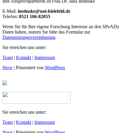
Ihre Ansprechpartnerin ist Frau Dr. Jana Instinske
E-Mail:
instinske@uni-bielefeld.de
Telefon:
0521 106-82055
Wenn Sie für Ihre eigene Forschung Interesse an den SPeADy
Daten haben, nutzen Sie bitte das Formular zur
Datennutzungsvereinbarung
.
Sie erreichen uns unter:
Team
|
Kontakt
|
Impressum
Neve
| Präsentiert von
WordPress
Sie erreichen uns unter:
Team
|
Kontakt
|
Impressum
Neve
| Präsentiert von
WordPress