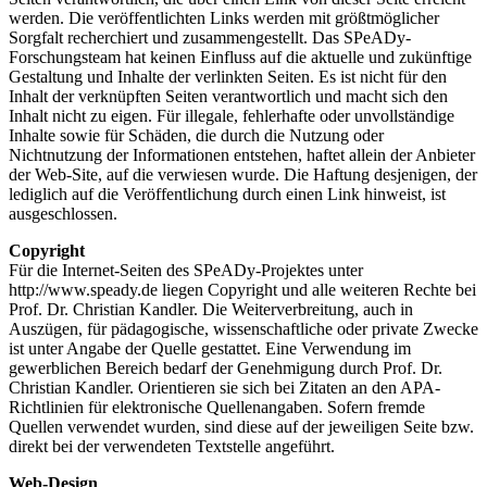
werden. Die veröffentlichten Links werden mit größtmöglicher
Sorgfalt recherchiert und zusammengestellt. Das SPeADy-
Forschungsteam hat keinen Einfluss auf die aktuelle und zukünftige
Gestaltung und Inhalte der verlinkten Seiten. Es ist nicht für den
Inhalt der verknüpften Seiten verantwortlich und macht sich den
Inhalt nicht zu eigen. Für illegale, fehlerhafte oder unvollständige
Inhalte sowie für Schäden, die durch die Nutzung oder
Nichtnutzung der Informationen entstehen, haftet allein der Anbieter
der Web-Site, auf die verwiesen wurde. Die Haftung desjenigen, der
lediglich auf die Veröffentlichung durch einen Link hinweist, ist
ausgeschlossen.
Copyright
Für die Internet-Seiten des SPeADy-Projektes unter
http://www.speady.de liegen Copyright und alle weiteren Rechte bei
Prof. Dr. Christian Kandler. Die Weiterverbreitung, auch in
Auszügen, für pädagogische, wissenschaftliche oder private Zwecke
ist unter Angabe der Quelle gestattet. Eine Verwendung im
gewerblichen Bereich bedarf der Genehmigung durch Prof. Dr.
Christian Kandler. Orientieren sie sich bei Zitaten an den APA-
Richtlinien für elektronische Quellenangaben. Sofern fremde
Quellen verwendet wurden, sind diese auf der jeweiligen Seite bzw.
direkt bei der verwendeten Textstelle angeführt.
Web-Design