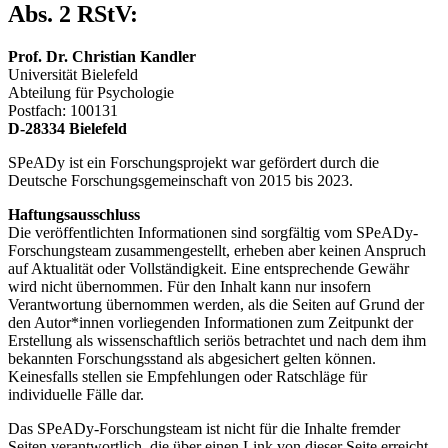
Abs. 2 RStV:
Prof. Dr. Christian Kandler
Universität Bielefeld
Abteilung für Psychologie
Postfach: 100131
D-28334 Bielefeld
SPeADy ist ein Forschungsprojekt war gefördert durch die
Deutsche Forschungsgemeinschaft von 2015 bis 2023.
Haftungsausschluss
Die veröffentlichten Informationen sind sorgfältig vom SPeADy-
Forschungsteam zusammengestellt, erheben aber keinen Anspruch
auf Aktualität oder Vollständigkeit. Eine entsprechende Gewähr
wird nicht übernommen. Für den Inhalt kann nur insofern
Verantwortung übernommen werden, als die Seiten auf Grund der
den Autor*innen vorliegenden Informationen zum Zeitpunkt der
Erstellung als wissenschaftlich seriös betrachtet und nach dem ihm
bekannten Forschungsstand als abgesichert gelten können.
Keinesfalls stellen sie Empfehlungen oder Ratschläge für
individuelle Fälle dar.
Das SPeADy-Forschungsteam ist nicht für die Inhalte fremder
Seiten verantwortlich, die über einen Link von dieser Seite erreicht