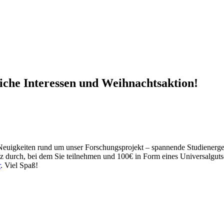
liche Interessen und Weihnachtsaktion!
n Neuigkeiten rund um unser Forschungsprojekt – spannende Studiener
iz durch, bei dem Sie teilnehmen und 100€ in Form eines Universalgut
r
. Viel Spaß!