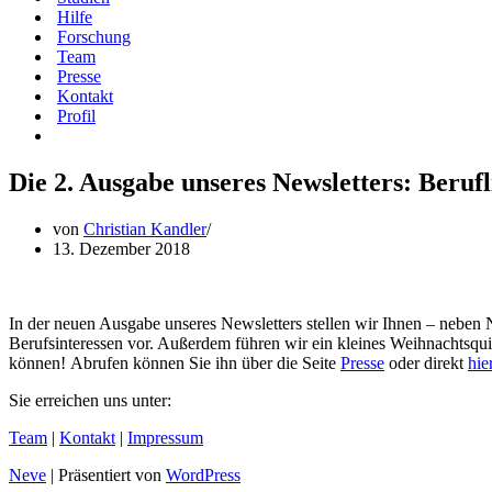
Hilfe
Forschung
Team
Presse
Kontakt
Profil
Die 2. Ausgabe unseres Newsletters: Beruf
von
Christian Kandler
13. Dezember 2018
In der neuen Ausgabe unseres Newsletters stellen wir Ihnen – nebe
Berufsinteressen vor. Außerdem führen wir ein kleines Weihnachtsqu
können! Abrufen können Sie ihn über die Seite
Presse
oder direkt
hie
Sie erreichen uns unter:
Team
|
Kontakt
|
Impressum
Neve
| Präsentiert von
WordPress