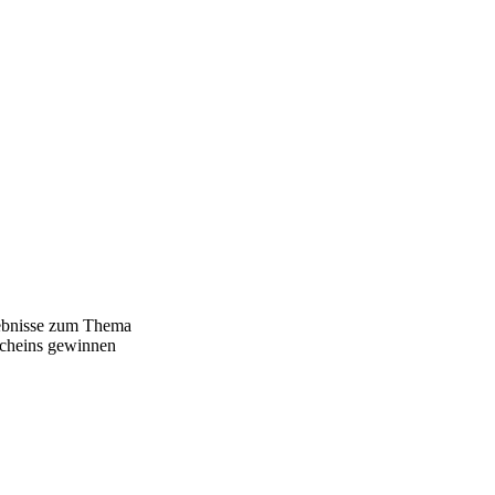
gebnisse zum Thema
scheins gewinnen