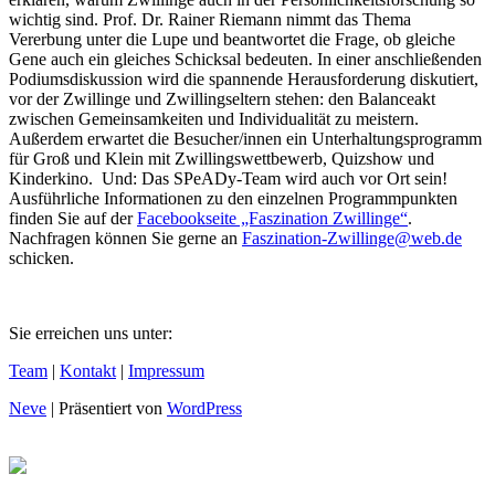
wichtig sind. Prof. Dr. Rainer Riemann nimmt das Thema
Vererbung unter die Lupe und beantwortet die Frage, ob gleiche
Gene auch ein gleiches Schicksal bedeuten. In einer anschließenden
Podiumsdiskussion wird die spannende Herausforderung diskutiert,
vor der Zwillinge und Zwillingseltern stehen: den Balanceakt
zwischen Gemeinsamkeiten und Individualität zu meistern.
Außerdem erwartet die Besucher/innen ein Unterhaltungsprogramm
für Groß und Klein mit Zwillingswettbewerb, Quizshow und
Kinderkino. Und: Das SPeADy-Team wird auch vor Ort sein!
Ausführliche Informationen zu den einzelnen Programmpunkten
finden Sie auf der
Facebookseite „Faszination Zwillinge“
.
Nachfragen können Sie gerne an
Faszination-Zwillinge@web.de
schicken.
Sie erreichen uns unter:
Team
|
Kontakt
|
Impressum
Neve
| Präsentiert von
WordPress