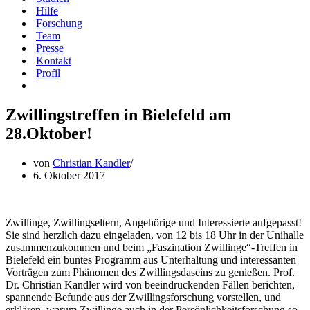
Hilfe
Forschung
Team
Presse
Kontakt
Profil
Zwillingstreffen in Bielefeld am
28.Oktober!
von
Christian Kandler
6. Oktober 2017
Zwillinge, Zwillingseltern, Angehörige und Interessierte aufgepasst!
Sie sind herzlich dazu eingeladen, von 12 bis 18 Uhr in der Unihalle
zusammenzukommen und beim „Faszination Zwillinge“-Treffen in
Bielefeld ein buntes Programm aus Unterhaltung und interessanten
Vorträgen zum Phänomen des Zwillingsdaseins zu genießen. Prof.
Dr. Christian Kandler wird von beeindruckenden Fällen berichten,
spannende Befunde aus der Zwillingsforschung vorstellen, und
erklären, warum Zwillinge auch in der Persönlichkeitsforschung so