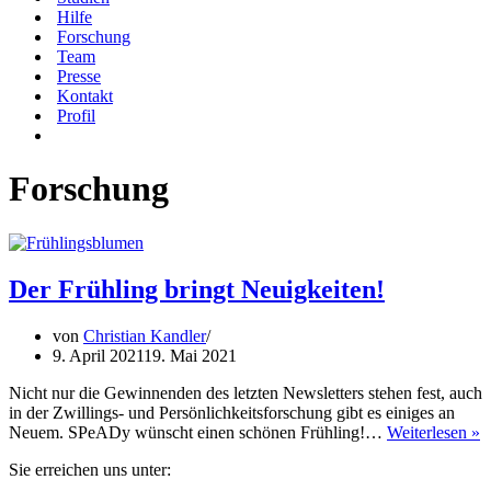
Hilfe
Forschung
Team
Presse
Kontakt
Profil
Forschung
Der Frühling bringt Neuigkeiten!
von
Christian Kandler
9. April 2021
19. Mai 2021
Nicht nur die Gewinnenden des letzten Newsletters stehen fest, auch
in der Zwillings- und Persönlichkeitsforschung gibt es einiges an
D
Neuem. SPeADy wünscht einen schönen Frühling!…
Weiterlesen »
F
Sie erreichen uns unter:
b
N